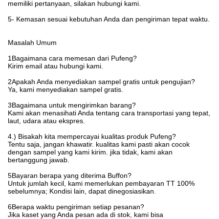
memiliki pertanyaan, silakan hubungi kami.
5- Kemasan sesuai kebutuhan Anda dan pengiriman tepat waktu.
Masalah Umum
1Bagaimana cara memesan dari Pufeng?
Kirim email atau hubungi kami.
2Apakah Anda menyediakan sampel gratis untuk pengujian?
Ya, kami menyediakan sampel gratis.
3Bagaimana untuk mengirimkan barang?
Kami akan menasihati Anda tentang cara transportasi yang tepat,
laut, udara atau ekspres.
4.) Bisakah kita mempercayai kualitas produk Pufeng?
Tentu saja, jangan khawatir. kualitas kami pasti akan cocok
dengan sampel yang kami kirim. jika tidak, kami akan
bertanggung jawab.
5Bayaran berapa yang diterima Buffon?
Untuk jumlah kecil, kami memerlukan pembayaran TT 100%
sebelumnya; Kondisi lain, dapat dinegosiasikan.
6Berapa waktu pengiriman setiap pesanan?
Jika kaset yang Anda pesan ada di stok, kami bisa