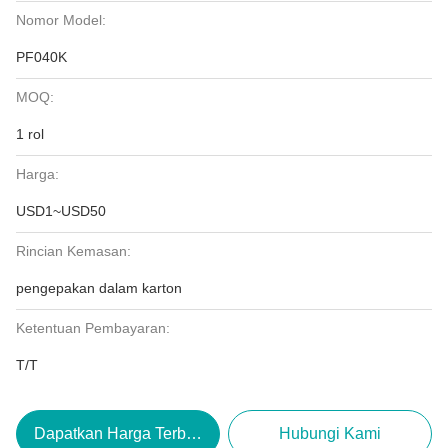
Nomor Model:
PF040K
MOQ:
1 rol
Harga:
USD1~USD50
Rincian Kemasan:
pengepakan dalam karton
Ketentuan Pembayaran:
T/T
Dapatkan Harga Terbaik
Hubungi Kami