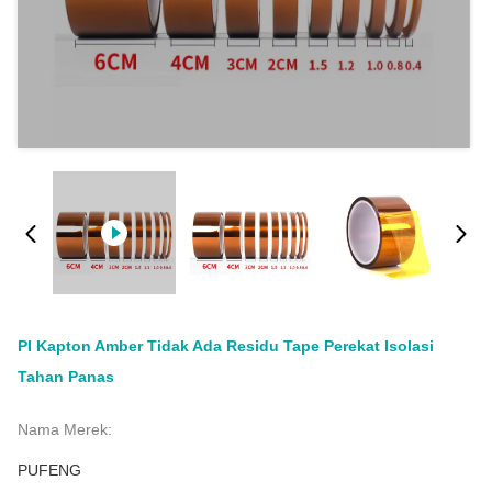
PI Kapton Amber Tidak Ada Residu Tape Perekat Isolasi
Tahan Panas
Nama Merek:
PUFENG