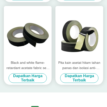
Black and white flame-
Pita kain asetat hitam tahan
retardant acetate fabric self-
panas dan isolasi anti-
adhesive tape
penuaan yang disesuaikan
Dapatkan Harga
Dapatkan Harga
Terbaik
Terbaik