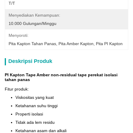
T/T
Menyediakan Kemampuan:
10.000 Gulungan/minggu
Menyoroti:
Pita Kapton Tahan Panas
, 
Pita Amber Kapton
, 
Pita PI Kapton
Deskripsi Produk
PI Kapton Tape Amber non-residual tape perekat isolasi
tahan panas
Fitur produk:
Viskositas yang kuat
Ketahanan suhu tinggi
Properti isolasi
Tidak ada lem residu
Ketahanan asam dan alkali