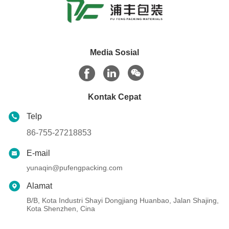
Media Sosial
Kontak Cepat
Telp
86-755-27218853
E-mail
yunaqin@pufengpacking.com
Alamat
B/B, Kota Industri Shayi Dongjiang Huanbao, Jalan Shajing,
Kota Shenzhen, Cina