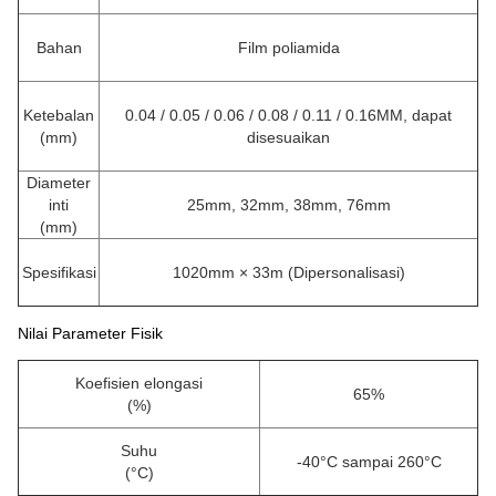
Bahan
Film poliamida
Ketebalan
0.04 / 0.05 / 0.06 / 0.08 / 0.11 / 0.16MM, dapat
(mm)
disesuaikan
Diameter
inti
25mm, 32mm, 38mm, 76mm
(mm)
Spesifikasi
1020mm × 33m (Dipersonalisasi)
Nilai Parameter Fisik
Koefisien elongasi
65%
(%)
Suhu
-40°C sampai 260°C
(°C)