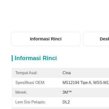
Informasi Rinci
Desk
Informasi Rinci
Tempat Asal:
Cina
Spesifikasi OEM:
MS12194 Tipe A, WSS-M1
Merek:
3M™
Lem Sisi Pelapis:
DL2